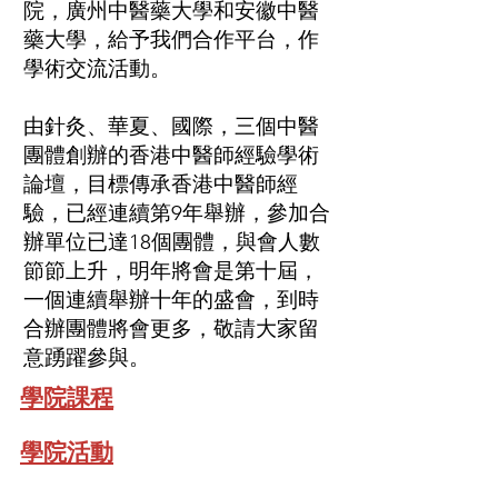
院，廣州中醫藥大學和安徽中醫
藥大學，給予我們合作平台，作
學術交流活動。
由針灸、華夏、國際，三個中醫
團體創辦的香港中醫師經驗學術
論壇，目標傳承香港中醫師經
驗，已經連續第9年舉辦，參加合
辦單位已達18個團體，與會人數
節節上升，明年將會是第十屆，
一個連續舉辦十年的盛會，到時
合辦團體將會更多，敬請大家留
意踴躍參與。
學院課程
學院活動