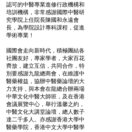
認可的中醫專業進修行政機構和
培訓機構，非常感謝國際中醫研
究學院上任院長陳國和永遠會
長，為學院設計專科課程，促進
學術專業！
國際會走向新時代，積極團結各
社團友好，專家學者，大家百花
齊放，建立互信，共同合作，特
別要感謝九龍總商會，在維護中
醫藥權益，協辦中醫藥論壇的大
力支持，與本會在龍總合辦兩場
中華文化中醫大師班，及在香港
會議展覽中心，舉行溫馨之約，
中醫文化大講堂論壇，總人數子
達二千多人。亦感謝香港大學中
醫藥學院，香港中文大學中醫學