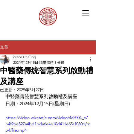
文章
grace Cheung
2024年12月18日
讀畢需時 1 分鐘
中醫藥傳统智慧系列啟動禮
及講座
已更新：
2025年5月27日
中醫藥傳统智慧系列啟動禮及講座
日期：2024年12月15日(星期日)
https://video.wixstatic.com/video/4a2004_c7
b4f9be827a4bd1bda6e4e10d411e65/1080p/m
p4/file.mp4